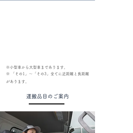
※小型車から大型車まであります。
※ 「その1」～「その3」全てに近距離と長距離
があります。
​運搬品目のご案内