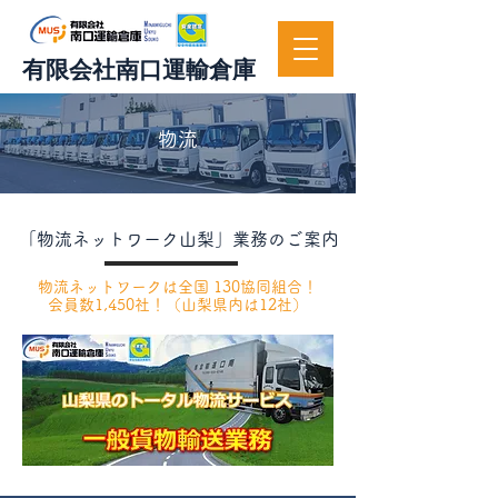
有限会社南口運輸倉庫
物流
「物流ネットワーク山梨」業務のご案内
物流ネットワークは全国 130協同組合！
会員数1,450社！（山梨県内は12社）