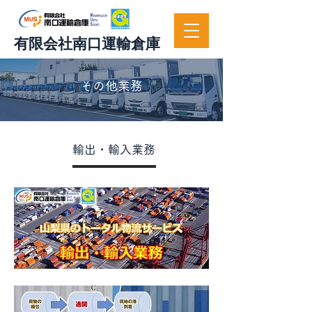
有限会社南口運輸倉庫
その他業務
輸出・輸入業務