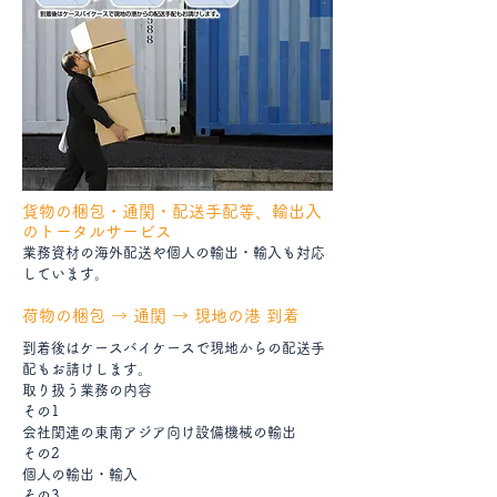
貨物の梱包・通関・配送手配等、輸出入
のトータルサービス
業務資材の海外配送や個人の輸出・輸入も対応
しています。
荷物の梱包 → 通関 → 現地の港 到着
到着後はケースバイケースで現地からの配送手
配もお請けします。
取り扱う業務の内容
その1
会社関連の東南アジア向け設備機械の輸出
その2
個人の輸出・輸入
その3