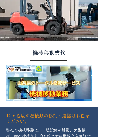
機械移動業務
10ｔ程度の機械類の移動・運搬はお任せ
ください。
弊社の機械移動は、工場設備の移動、大型機
械、精密機械など10ｔ位までの機械なら可能で